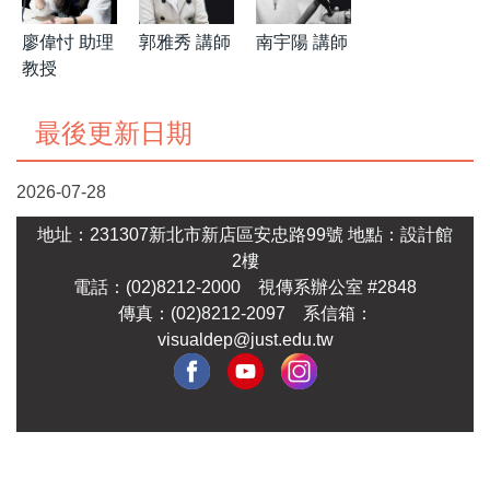
郭雅秀 講師
南宇陽 講師
廖偉忖 助理
教授
最後更新日期
2026-07-28
地址：231307新北市新店區安忠路99號
地點：設計館
2樓
電話：(02)8212-2000
視傳系辦公室 #2848
傳真：(02)8212-2097 系
信箱：
visualdep@just.edu.tw