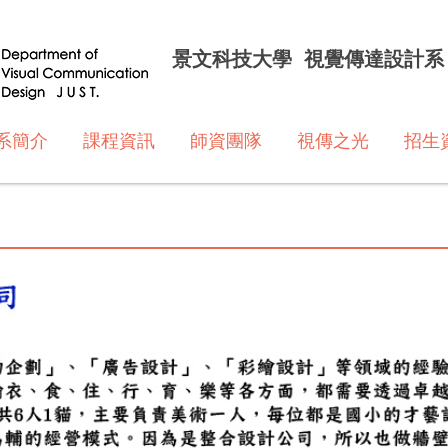
景文科技大學 視覺傳達設計系
系簡介
課程資訊
師資團隊
視傳之光
招生